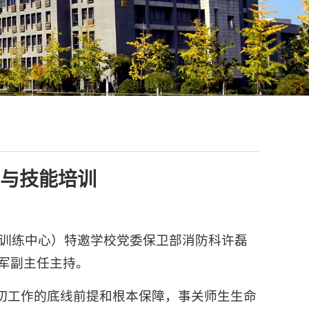
与技能培训
践训练中心）特邀学校党委保卫部消防科许磊
军副主任主持。
切工作的底线前提和根本保障，事关师生生命