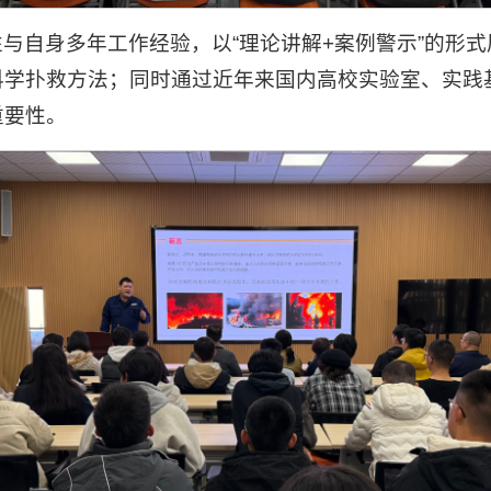
与自身多年工作经验，以“理论讲解+案例警示”的形
科学扑救方法；同时通过近年来国内高校实验室、实践
重要性。