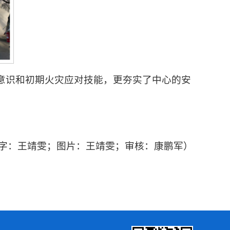
意识和初期火灾应对技能，更夯实了中心的安
字：王靖雯；图片：王靖雯；审核：康鹏军）