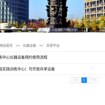
网站首页
>>
仪器设备
>>
共享平台
练中心仪器设备预约使用流程
程实践训练中心）可开放共享设备
上页
1
下页