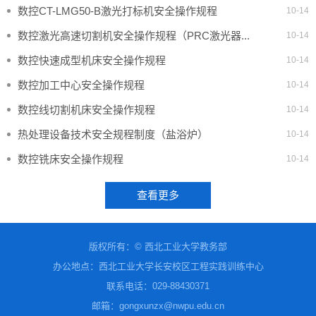
数控CT-LMG50-B激光打标机安全操作规程
10-14
数控激光高速切割机安全操作规程（PRC激光器...
10-14
数控快速成型机床安全操作规程
10-14
数控加工中心安全操作规程
10-14
数控线切割机床安全操作规程
10-14
热处理设备技术安全规程制度（盐浴炉）
10-14
数控铣床安全操作规程
10-14
查看更多
版权所有：© 西北工业大学教务部
办公地点：西北工业大学长安校区工程实践训练中心
联系电话
：
029-88430371
邮箱：gongxunzx@nwpu.edu.cn